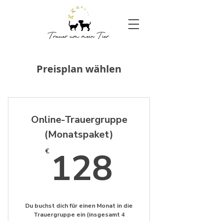
Preisplan wählen
Online-Trauergruppe
(Monatspaket)
128€
128
€
Du buchst dich für einen Monat in die
Trauergruppe ein (insgesamt 4