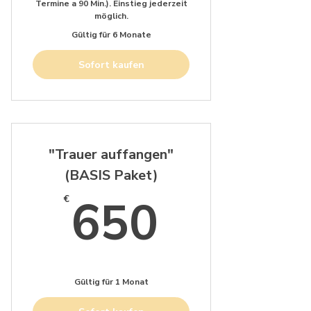
Termine a 90 Min.). Einstieg jederzeit
möglich.
Gültig für 6 Monate
Sofort kaufen
"Trauer auffangen"
(BASIS Paket)
650€
650
€
Gültig für 1 Monat