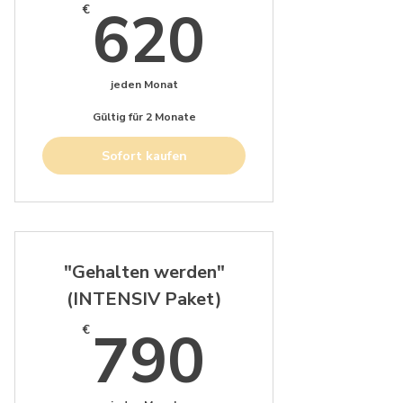
620€
620
€
jeden Monat
Gültig für 2 Monate
Sofort kaufen
"Gehalten werden"
(INTENSIV Paket)
790€
790
€