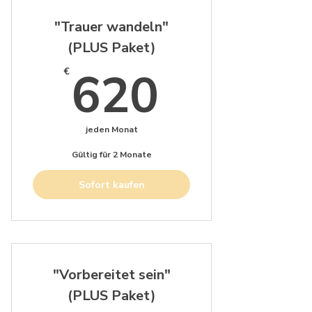
"Trauer wandeln"
(PLUS Paket)
620€
620
€
jeden Monat
Gültig für 2 Monate
Sofort kaufen
"Vorbereitet sein"
(PLUS Paket)