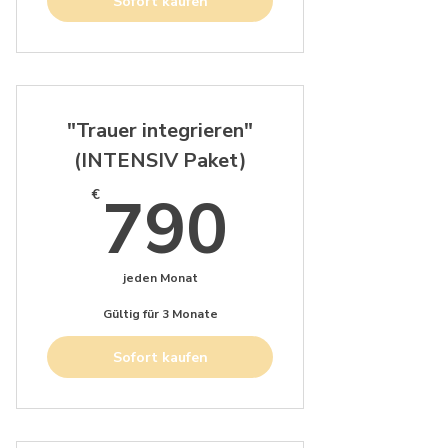
Sofort kaufen
"Trauer integrieren"
(INTENSIV Paket)
790€
790
€
jeden Monat
Gültig für 3 Monate
Sofort kaufen