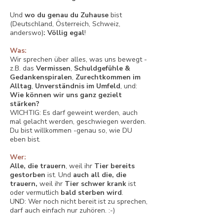
Und
wo du genau du Zuhause
bist
(Deutschland, Österreich, Schweiz,
anderswo)
: Völlig egal
!
Was:
Wir sprechen über alles, was uns bewegt -
z.B.
das
Vermissen
,
Schuldgefühle &
Gedankenspiralen
,
Zurechtkommen im
Alltag
,
Unverständnis im Umfeld
, und:
Wie können wir uns ganz gezielt
stärken?
WICHTIG: Es darf geweint werden, auch
mal gelacht werden, geschwiegen werden.
Du bist willkommen -genau so, wie DU
eben bist.
Wer:
Alle, die trauern
, weil ihr
Tier bereits
gestorben
ist. Und
auch all die, die
trauern,
weil ihr
Tier schwer krank
ist
oder vermutlich
bald sterben wird
.
UND: Wer noch nicht bereit ist zu sprechen,
darf auch einfach nur zuhören. :-)