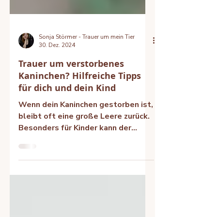
Sonja Störmer - Trauer um mein Tier
30. Dez. 2024
Trauer um verstorbenes
Kaninchen? Hilfreiche Tipps
für dich und dein Kind
Wenn dein Kaninchen gestorben ist,
bleibt oft eine große Leere zurück.
Besonders für Kinder kann der
Verlust des ersten Haustieres ein
einschneidendes Erlebnis sein.
INHALT Warum tut die Trauer um
ein Kaninchen so weh? Kaninchen
gestorben - wie erkläre ich es