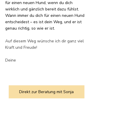
für einen neuen Hund, wenn du dich 
wirklich und gänzlich bereit dazu fühlst. 
Wann immer du dich für einen neuen Hund 
entscheidest – es ist dein Weg, und er ist 
genau richtig, so wie er ist.
Auf diesem Weg wünsche ich dir ganz viel 
Kraft und Freude!
Deine 
Direkt zur Beratung mit Sonja