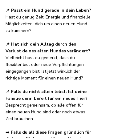
📌 
Passt ein Hund gerade in dein Leben? 
Hast du genug Zeit, Energie und finanzielle 
Möglichkeiten, dich um einen neuen Hund 
zu kümmern?
📌 
Hat sich dein Alltag durch den 
Verlust deines alten Hundes verändert? 
Vielleicht hast du gemerkt, dass du 
flexibler bist oder neue Verpflichtungen 
eingegangen bist. Ist jetzt wirklich der 
richtige Moment für einen neuen Hund?
📌 
Falls du nicht allein lebst:
Ist deine 
Familie denn bereit für ein neues Tier? 
Besprecht gemeinsam, ob alle offen für 
einen neuen Hund sind oder noch etwas 
Zeit brauchen.
➡️ 
Falls du all diese Fragen gründlich für 