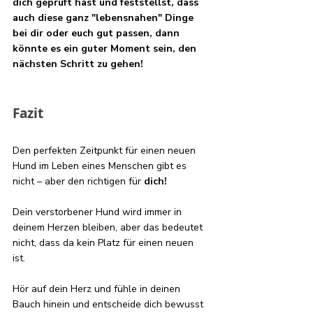
dich geprüft hast und feststellst, dass 
auch diese ganz "lebensnahen" Dinge 
bei dir oder euch gut passen, dann 
könnte es ein guter Moment sein, den 
nächsten Schritt zu gehen!
Fazit
Den perfekten Zeitpunkt für einen neuen 
Hund im Leben eines Menschen gibt es 
nicht – aber den richtigen für 
dich!
Dein verstorbener Hund wird immer in 
deinem Herzen bleiben, aber das bedeutet 
nicht, dass da kein Platz für einen neuen 
ist. 
Hör auf dein Herz und fühle in deinen 
Bauch hinein und entscheide dich bewusst 