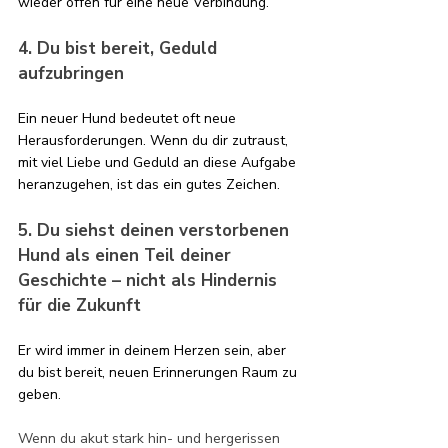
wieder offen für eine neue Verbindung.
4. Du bist bereit, Geduld 
aufzubringen
Ein neuer Hund bedeutet oft neue 
Herausforderungen. Wenn du dir zutraust, 
mit viel Liebe und Geduld an diese Aufgabe 
heranzugehen, ist das ein gutes Zeichen.
5. Du siehst deinen verstorbenen 
Hund als einen Teil deiner 
Geschichte – nicht als Hindernis 
für die Zukunft
Er wird immer in deinem Herzen sein, aber 
du bist bereit, neuen Erinnerungen Raum zu 
geben.
Wenn du akut stark hin- und hergerissen 