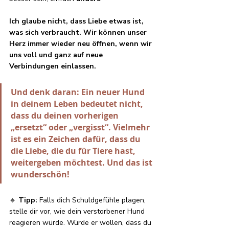
Ich glaube nicht, dass Liebe etwas ist, 
was sich verbraucht. Wir können unser 
Herz immer wieder neu öffnen, wenn wir 
uns voll und ganz auf neue 
Verbindungen einlassen.
Und denk daran: Ein neuer Hund 
in deinem Leben bedeutet nicht, 
dass du deinen vorherigen 
„ersetzt“ oder „vergisst“. Vielmehr 
ist es ein Zeichen dafür, dass du 
die Liebe, die du für Tiere hast, 
weitergeben möchtest. Und das ist 
wunderschön!
🔸 
Tipp:
 Falls dich Schuldgefühle plagen, 
stelle dir vor, wie dein verstorbener Hund 
reagieren würde. Würde er wollen, dass du 