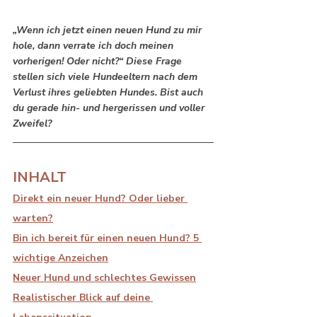
„Wenn ich jetzt einen neuen Hund zu mir 
hole, dann verrate ich doch meinen 
vorherigen! Oder nicht?“ Diese Frage 
stellen sich viele Hundeeltern nach dem 
Verlust ihres geliebten Hundes. Bist auch 
du gerade hin- und hergerissen und voller 
Zweifel?
INHALT
Direkt ein neuer Hund? Oder lieber 
warten?
Bin ich bereit für einen neuen Hund? 5 
wichtige Anzeichen
Neuer Hund und s
chlechtes Gewissen
Realistischer Blick auf deine 