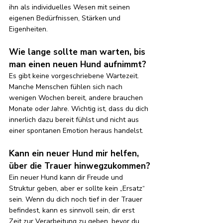
ihn als individuelles Wesen mit seinen 
eigenen Bedürfnissen, Stärken und 
Eigenheiten.
Wie lange sollte man warten, bis 
man einen neuen Hund aufnimmt?
Es gibt keine vorgeschriebene Wartezeit. 
Manche Menschen fühlen sich nach 
wenigen Wochen bereit, andere brauchen 
Monate oder Jahre. Wichtig ist, dass du dich 
innerlich dazu bereit fühlst und nicht aus 
einer spontanen Emotion heraus handelst.
Kann ein neuer Hund mir helfen, 
über die Trauer hinwegzukommen?
Ein neuer Hund kann dir Freude und 
Struktur geben, aber er sollte kein „Ersatz“ 
sein. Wenn du dich noch tief in der Trauer 
befindest, kann es sinnvoll sein, dir erst 
Zeit zur Verarbeitung zu geben, bevor du 