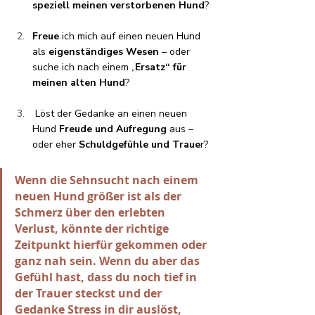
speziell meinen verstorbenen Hund
?
Freue
 ich mich auf einen neuen Hund 
als 
eigenständiges Wesen
 – oder 
suche ich nach einem „
Ersatz“ für 
meinen alten Hund
?
 Löst der Gedanke an einen neuen 
Hund 
Freude und Aufregung
 aus – 
oder eher 
Schuldgefühle und Traue
r?
Wenn die Sehnsucht nach einem 
neuen Hund größer ist als der 
Schmerz über den erlebten 
Verlust, könnte der richtige 
Zeitpunkt hierfür gekommen oder 
ganz nah sein. Wenn du aber das 
Gefühl hast, dass du noch tief in 
der Trauer steckst und der 
Gedanke Stress in dir auslöst, 