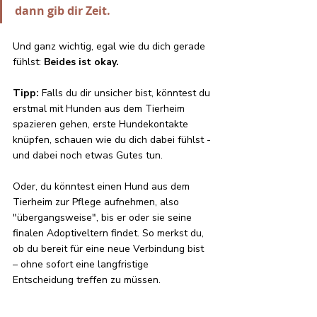
dann gib dir Zeit.
Und ganz wichtig, egal wie du dich gerade 
fühlst: 
Beides ist okay.
Tipp:
 Falls du dir unsicher bist, könntest du 
erstmal mit Hunden aus dem Tierheim 
spazieren gehen, erste Hundekontakte 
knüpfen, schauen wie du dich dabei fühlst -
und dabei noch etwas Gutes tun.
Oder, du könntest einen Hund aus dem 
Tierheim zur Pflege aufnehmen, also 
"übergangsweise", bis er oder sie seine 
finalen Adoptiveltern findet. So merkst du, 
ob du bereit für eine neue Verbindung bist 
– ohne sofort eine langfristige 
Entscheidung treffen zu müssen.