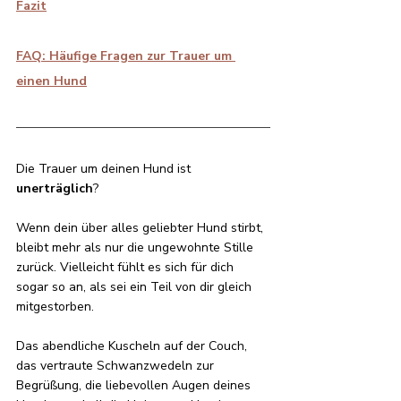
Fazit
FAQ: Häufige Fragen zur Trauer um 
einen Hund
Die Trauer um deinen Hund ist 
unerträglich
? 
Wenn dein über alles geliebter Hund stirbt, 
bleibt mehr als nur die ungewohnte Stille 
zurück. Vielleicht fühlt es sich für dich 
sogar so an, als sei ein Teil von dir gleich 
mitgestorben.
Das abendliche Kuscheln auf der Couch, 
das vertraute Schwanzwedeln zur 
Begrüßung, die liebevollen Augen deines 