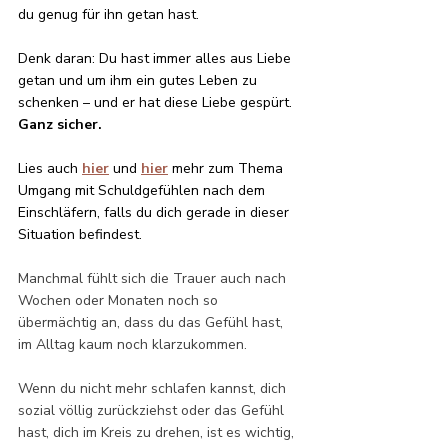
du genug für ihn getan hast. 
Denk daran: Du hast immer alles aus Liebe 
getan und um ihm ein gutes Leben zu 
schenken – und er hat diese Liebe gespürt. 
Ganz sicher. 
Lies auch 
hier
und
hier
mehr zum Thema 
Umgang mit Schuldgefühlen nach dem 
Einschläfern, falls du dich gerade in dieser 
Situation befindest.
Manchmal fühlt sich die Trauer auch nach 
Wochen oder Monaten noch so 
übermächtig an, dass du das Gefühl hast, 
im Alltag kaum noch klarzukommen. 
Wenn du nicht mehr schlafen kannst, dich 
sozial völlig zurückziehst oder das Gefühl 
hast, dich im Kreis zu drehen, ist es wichtig, 