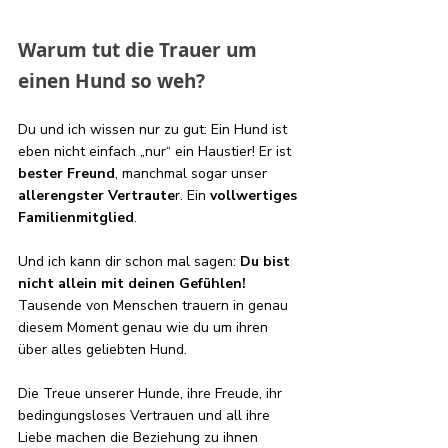
Warum tut die Trauer um 
einen Hund so weh?
Du und ich wissen nur zu gut: Ein Hund ist 
eben nicht einfach „nur“ ein Haustier! Er ist 
bester Freund
, manchmal sogar unser 
allerengster Vertraute
r. Ein 
vollwertiges 
Familienmitglied
.
Und ich kann dir schon mal sagen: 
Du bist 
nicht allein mit deinen Gefühlen!
Tausende von Menschen trauern in genau 
diesem Moment genau wie du um ihren 
über alles geliebten Hund. 
Die Treue unserer Hunde, ihre Freude, ihr 
bedingungsloses Vertrauen und all ihre 
Liebe machen die Beziehung zu ihnen 