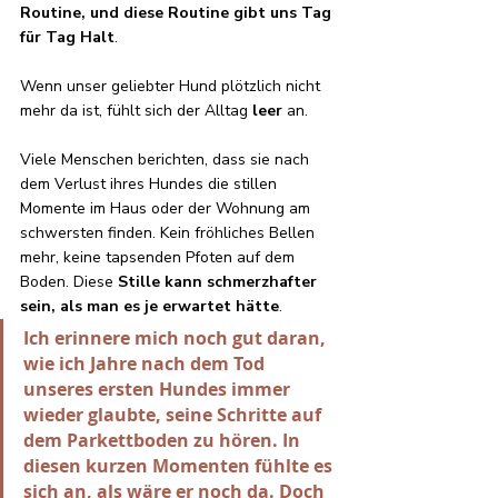
Routine, und diese Routine gibt uns Tag 
für Tag Halt
. 
Wenn unser geliebter Hund plötzlich nicht 
mehr da ist, fühlt sich der Alltag 
leer
 an.
Viele Menschen berichten, dass sie nach 
dem Verlust ihres Hundes die stillen 
Momente im Haus oder der Wohnung am 
schwersten finden. Kein fröhliches Bellen 
mehr, keine tapsenden Pfoten auf dem 
Boden. Diese 
Stille kann schmerzhafter 
sein, als man es je erwartet hätte
. 
Ich erinnere mich noch gut daran, 
wie ich Jahre nach dem Tod 
unseres ersten Hundes immer 
wieder glaubte, seine Schritte auf 
dem Parkettboden zu hören. In 
diesen kurzen Momenten fühlte es 
sich an, als wäre er noch da. Doch 