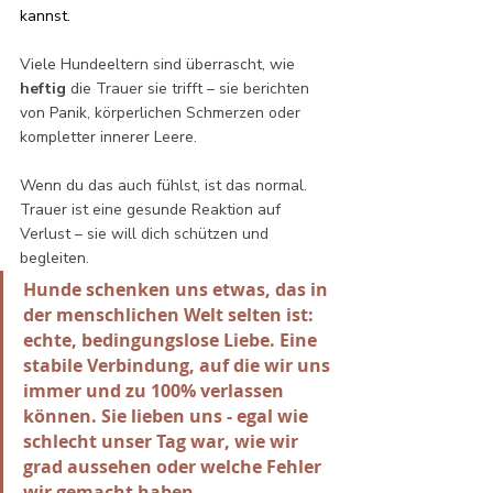
kannst.
Viele Hundeeltern sind überrascht, wie 
heftig
 die Trauer sie trifft – sie berichten 
von Panik, körperlichen Schmerzen oder 
kompletter innerer Leere. 
Wenn du das auch fühlst, ist das normal. 
Trauer ist eine gesunde Reaktion auf 
Verlust – sie will dich schützen und 
begleiten.
Hunde schenken uns etwas, das in 
der menschlichen Welt selten ist: 
echte, bedingungslose Liebe. Eine 
stabile Verbindung, auf die wir uns 
immer und zu 100% verlassen 
können. Sie lieben uns - egal wie 
schlecht unser Tag war, wie wir 
grad aussehen oder welche Fehler 
wir gemacht haben.