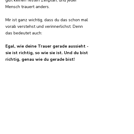
gibt keinen festen Zeitplan, und jeder 
Mensch trauert anders.
Mir ist ganz wichtig, dass du das schon mal 
vorab verstehst und verinnerlichst. Denn 
das bedeutet auch: 
Egal, wie deine Trauer gerade aussieht - 
sie ist richtig, so wie sie ist. Und du bist 
richtig, genau wie du gerade bist!