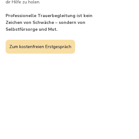
dir Hilfe zu holen. 
Professionelle Trauerbegleitung ist kein 
Zeichen von Schwäche – sondern von 
Selbstfürsorge und Mut.
Zum kostenfreien Erstgespräch