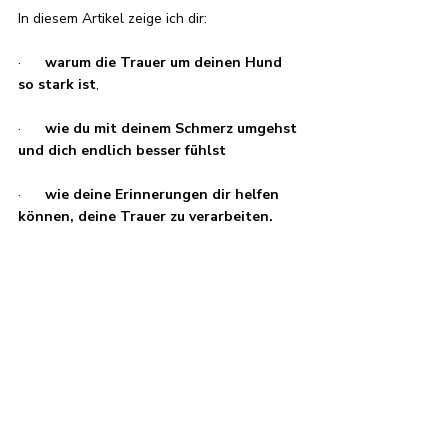
In diesem Artikel zeige ich dir:
·     
 warum
die Trauer um deinen Hund 
so stark
ist
,
·      
wie du mit deinem Schmerz umgehst 
und dich endlich besser fühlst
·      
wie deine Erinnerungen dir helfen 
können, deine Trauer zu verarbeiten.