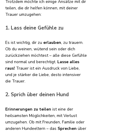
Trotzdem möchte ich einige Ansätze mit dir 
teilen, die dir helfen können, mit deiner 
Trauer umzugehen:
1. Lass deine Gefühle zu
Es ist wichtig, dir zu 
erlauben
, zu trauern. 
Ob du weinen, wütend sein oder dich 
zurückziehen möchtest – alle diese Gefühle 
sind normal und berechtigt. 
Lasse alles 
raus!
 Trauer ist ein Ausdruck von Liebe, 
und je stärker die Liebe, desto intensiver 
die Trauer.
2. Sprich über deinen Hund
Erinnerungen zu teilen
 ist eine der 
heilsamsten Möglichkeiten, mit Verlust 
umzugehen. Ob mit Freunden, Familie oder 
anderen Hundeeltern – das 
Sprechen 
über 