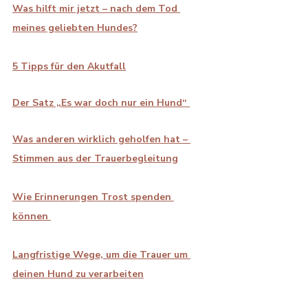
Was hilft mir jetzt – nach dem Tod 
meines geliebten Hundes?
5 
Tipps für den Akutfall
Der Satz „Es war doch nur ein Hund“ 
Was anderen wirklich geholfen hat – 
Stimmen aus der Trauerbegleitung
Wie Erinnerungen Trost spenden 
können
Langfristige Wege, um die Trauer um 
deinen Hund zu verarbeiten