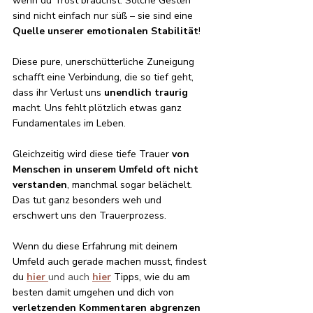
wenn du Trost brauchst. Solche Gesten 
sind nicht einfach nur süß – sie sind eine 
Quelle unserer emotionalen Stabilität
!
Diese pure, unerschütterliche Zuneigung 
schafft eine Verbindung, die so tief geht, 
dass ihr Verlust uns 
unendlich traurig
macht. Uns fehlt plötzlich etwas ganz 
Fundamentales im Leben.
Gleichzeitig wird diese tiefe Trauer 
von 
Menschen in unserem Umfeld oft nicht 
verstanden
, manchmal sogar belächelt. 
Das tut ganz besonders weh und 
erschwert uns den Trauerprozess. 
Wenn du diese Erfahrung mit deinem 
Umfeld auch gerade machen musst, findest 
du 
hier
und
auch 
hier
Tipps, wie du am 
besten damit umgehen und dich von 
verletzenden Kommentaren abgrenzen