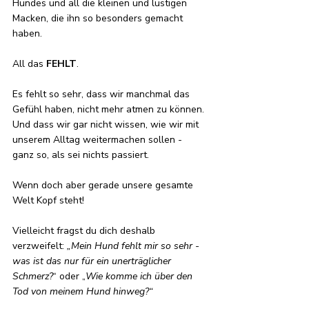
Hundes und all die kleinen und lustigen 
Macken, die ihn so besonders gemacht 
haben.
All das 
FEHLT
. 
Es fehlt so sehr, dass wir manchmal das 
Gefühl haben, nicht mehr atmen zu können.
Und dass wir gar nicht wissen, wie wir mit 
unserem Alltag weitermachen sollen - 
ganz so, als sei nichts passiert. 
Wenn doch aber gerade unsere gesamte 
Welt Kopf steht!
Vielleicht fragst du dich deshalb 
verzweifelt: 
„Mein Hund fehlt mir so sehr - 
was ist das nur für ein unerträglicher 
Schmerz?
“ oder „
Wie komme ich über den 
Tod von meinem Hund hinweg?“