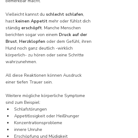
bemerkbar macht.
Vielleicht kannst du 
schlecht schlafen
, 
hast 
keinen Appetit
 mehr oder fühlst dich 
ständig 
erschöpft
. Manche Menschen 
berichten sogar von einem 
Druck auf der 
Brust
, 
Herzklopfen 
oder dem Gefühl, ihren 
Hund noch ganz deutlich -wirklich 
körperlich- zu hören oder seine Schritte 
wahrzunehmen.
All diese Reaktionen können Ausdruck 
einer tiefen Trauer sein.
Weitere mögliche körperliche Symptome 
sind zum Beispiel:
Schlafstörungen
Appetitlosigkeit oder Heißhunger
Konzentrationsprobleme
innere Unruhe
Erschöpfung und Müdigkeit