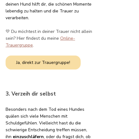
deinen Hund hilft dir, die schönen Momente 
lebendig zu halten und die Trauer zu 
verarbeiten.
💛 Du möchtest in deiner Trauer nicht allein 
sein? Hier findest du meine 
Online-
Trauergruppe
.
Ja, direkt zur Trauergruppe!
3. Verzeih dir selbst
Besonders nach dem Tod eines Hundes 
quälen sich viele Menschen mit 
Schuldgefühlen. Vielleicht hast du die 
schwierige Entscheidung treffen müssen, 
ihn 
einzuschläfern
, oder du fragst dich, ob 