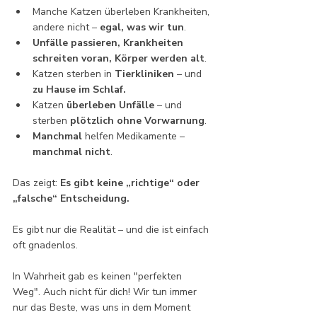
Manche Katzen überleben Krankheiten, 
andere nicht – 
egal, was wir tun
.
Unfälle passieren, Krankheiten 
schreiten voran, Körper werden alt
.
Katzen sterben in 
Tierkliniken
 – und 
zu Hause im Schlaf.
Katzen 
überleben Unfälle
 – und 
sterben
 plötzlich
ohne Vorwarnung
.
Manchmal
 helfen Medikamente – 
manchmal nicht
.
Das zeigt: 
Es gibt keine „richtige“ oder 
„falsche“ Entscheidung. 
Es gibt nur die Realität – und die ist einfach 
oft gnadenlos.
In Wahrheit gab es keinen "perfekten 
Weg". Auch nicht für dich! Wir tun immer 
nur das Beste, was uns in dem Moment 