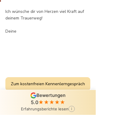
Ich wünsche dir von Herzen viel Kraft auf 
deinem Trauerweg!
Deine 
Zum kostenfreien Kennenlerngespräch
Bewertungen
5.0
★★★★★
Erfahrungsberichte lesen
i