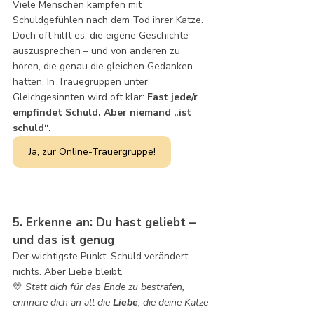
Viele Menschen kämpfen mit 
Schuldgefühlen nach dem Tod ihrer Katze. 
Doch oft hilft es, die eigene Geschichte 
auszusprechen – und von anderen zu 
hören, die genau die gleichen Gedanken 
hatten. In Trauegruppen unter 
Gleichgesinnten wird oft klar: 
Fast jede/r 
empfindet Schuld. Aber niemand „ist 
schuld“.
Ja, zur Online-Trauergruppe!
5. Erkenne an: Du hast geliebt – 
und das ist genug
Der wichtigste Punkt: Schuld verändert 
nichts. Aber Liebe bleibt.
💛 
Statt dich für das Ende zu bestrafen, 
erinnere dich an all die 
Liebe
, die deine Katze 