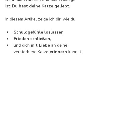
ist: 
Du hast deine Katze geliebt.
In diesem Artikel zeige ich dir, wie du
Schuldgefühle loslassen
,
Frieden schließen,
und dich 
mit Liebe
 an deine 
verstorbene Katze 
erinnern
 kannst.