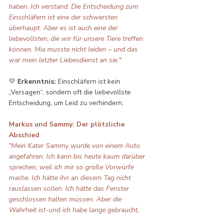
haben. Ich verstand: Die Entscheidung zum 
Einschläfern ist eine der schwersten 
überhaupt. Aber es ist auch eine der 
liebevollsten, die wir für unsere Tiere treffen 
können. Mia musste nicht leiden – und das 
war mein letzter Liebesdienst an sie."
💛 
Erkenntnis:
 Einschläfern ist kein 
„Versagen“, sondern oft die liebevollste 
Entscheidung, um Leid zu verhindern.
Markus und Sammy: Der plötzliche 
Abschied
"Mein Kater Sammy wurde von einem Auto 
angefahren. Ich kann bis heute kaum darüber 
sprechen, weil ich mir so große Vorwürfe 
mache. Ich hätte ihn an diesem Tag nicht 
rauslassen sollen. Ich hätte das Fenster 
geschlossen halten müssen. Aber die 
Wahrheit ist-und ich habe lange gebraucht, 