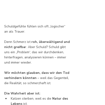
Schuldgefühle fühlen sich oft „logischer“ 
an als Trauer. 
Denn Schmerz ist 
roh, überwältigend und 
nicht greifba
r. Aber Schuld? Schuld gibt 
uns ein „Problem“, das wir durchdenken, 
hinterfragen, analysieren können – immer 
und immer wieder.
Wir möchten glauben, dass wir den Tod 
verhindern könnten
 – weil das Gegenteil, 
die Realität, so schmerzhaft ist.
Die Wahrheit aber ist:
Katzen sterben, weil es die 
Natur des 
Lebens
 ist.