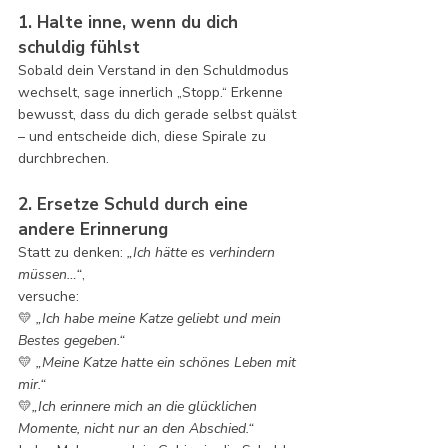
1. Halte inne, wenn du dich 
schuldig fühlst
Sobald dein Verstand in den Schuldmodus 
wechselt, sage innerlich „Stopp.“ Erkenne 
bewusst, dass du dich gerade selbst quälst 
– und entscheide dich, diese Spirale zu 
durchbrechen.
2. Ersetze Schuld durch eine 
andere Erinnerung
Statt zu denken: 
„Ich hätte es verhindern 
müssen…“
, 
versuche:
💛 
„Ich habe meine Katze geliebt und mein 
Bestes gegeben.“
💛 
„Meine Katze hatte ein schönes Leben mit 
mir.“
💛
„Ich erinnere mich an die glücklichen 
Momente, nicht nur an den Abschied.“