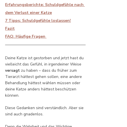
Erfahrungsberichte: Schuldgefühle 
nach 
dem Verlust einer Katze
7 Tipps: Schuldgefühle loslassen!
Fazit
FAQ: Häufige Fragen 
Deine Katze ist gestorben und jetzt hast du 
vielleicht das Gefühl, in irgendeiner Weise 
versagt
 zu haben – dass du früher zum 
Tierarzt hättest gehen sollen, eine andere 
Behandlung hättest wählen müssen oder 
deine Katze anders hättest beschützen 
können.
Diese Gedanken sind verständlich. Aber sie 
sind auch gnadenlos.
Denn die Wahrheit und das Wichtige 