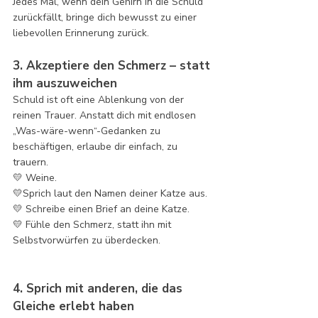
Jedes Mal, wenn dein Gehirn in die Schuld 
zurückfällt, bringe dich bewusst zu einer 
liebevollen Erinnerung zurück.
3. Akzeptiere den Schmerz – statt 
ihm auszuweichen
Schuld ist oft eine Ablenkung von der 
reinen Trauer. Anstatt dich mit endlosen 
„Was-wäre-wenn“-Gedanken zu 
beschäftigen, erlaube dir einfach, zu 
trauern.
💛 Weine.
💛Sprich laut den Namen deiner Katze aus.
💛 Schreibe einen Brief an deine Katze.
💛 Fühle den Schmerz, statt ihn mit 
Selbstvorwürfen zu überdecken.
4. Sprich mit anderen, die das 
Gleiche erlebt haben