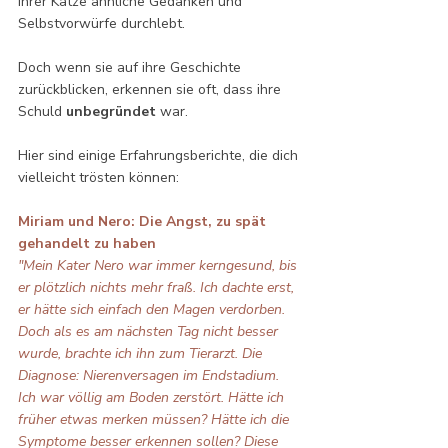
ihrer Katze ähnliche Gedanken und 
Selbstvorwürfe durchlebt. 
Doch wenn sie auf ihre Geschichte 
zurückblicken, erkennen sie oft, dass ihre 
Schuld 
unbegründet
 war.
Hier sind einige Erfahrungsberichte, die dich 
vielleicht trösten können:
Miriam und Nero: Die Angst, zu spät 
gehandelt zu haben
"Mein Kater Nero war immer kerngesund, bis 
er plötzlich nichts mehr fraß. Ich dachte erst, 
er hätte sich einfach den Magen verdorben. 
Doch als es am nächsten Tag nicht besser 
wurde, brachte ich ihn zum Tierarzt. Die 
Diagnose: Nierenversagen im Endstadium. 
Ich war völlig am Boden zerstört. Hätte ich 
früher etwas merken müssen? Hätte ich die 
Symptome besser erkennen sollen? Diese 