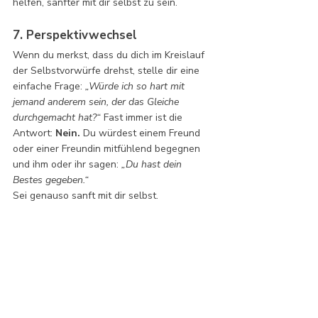
helfen, sanfter mit dir selbst zu sein.
7. Perspektivwechsel
Wenn du merkst, dass du dich im Kreislauf 
der Selbstvorwürfe drehst, stelle dir eine 
einfache Frage: 
„Würde ich so hart mit 
jemand anderem sein, der das Gleiche 
durchgemacht hat?“ 
Fast immer ist die 
Antwort: 
Nein.
 Du würdest einem Freund 
oder einer Freundin mitfühlend begegnen 
und ihm oder ihr sagen: 
„Du hast dein 
Bestes gegeben.“
Sei genauso sanft mit dir selbst.