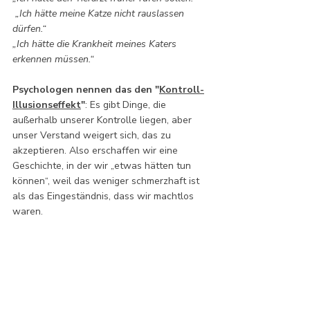
„Ich hätte meine Katze nicht rauslassen 
dürfen.“
„Ich hätte die Krankheit meines Katers 
erkennen müssen.“
Psychologen nennen das den "
Kontroll-
Illusionseffekt
"
: Es gibt Dinge, die 
außerhalb unserer Kontrolle liegen, aber 
unser Verstand weigert sich, das zu 
akzeptieren. Also erschaffen wir eine 
Geschichte, in der wir „etwas hätten tun 
können“, weil das weniger schmerzhaft ist 
als das Eingeständnis, dass wir machtlos 
waren.