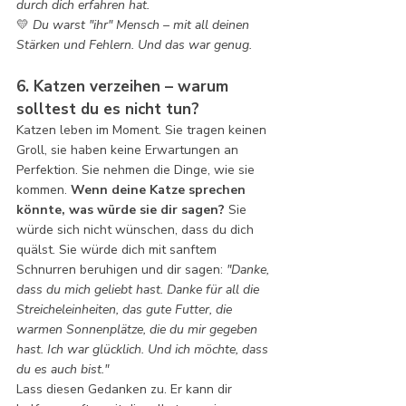
durch dich erfahren hat.
💛 
Du warst "ihr" Mensch – mit all deinen 
Stärken und Fehlern. Und das war genug.
6. Katzen verzeihen – warum 
solltest du es nicht tun?
Katzen leben im Moment. Sie tragen keinen 
Groll, sie haben keine Erwartungen an 
Perfektion. Sie nehmen die Dinge, wie sie 
kommen. 
Wenn deine Katze sprechen 
könnte, was würde sie dir sagen? 
Sie 
würde sich nicht wünschen, dass du dich 
quälst. Sie würde dich mit sanftem 
Schnurren beruhigen und dir sagen: 
"Danke, 
dass du mich geliebt hast. Danke für all die 
Streicheleinheiten, das gute Futter, die 
warmen Sonnenplätze, die du mir gegeben 
hast. Ich war glücklich. Und ich möchte, dass 
du es auch bist."
Lass diesen Gedanken zu. Er kann dir 