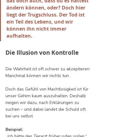
das doch auch, dass du es hättest 
ändern können, oder? Doch hier 
liegt der Trugschluss. Der Tod ist 
ein Teil des Lebens, und wir 
können ihn nicht immer 
aufhalten.
Die Illusion von Kontrolle 
Die Wahrheit ist oft schwer zu akzeptieren: 
Manchmal können wir nichts tun. 
Doch das Gefühl von Machtlosigkeit ist für 
unser Gehirn kaum auszuhalten. Deshalb 
neigen wir dazu, nach Erklärungen zu 
suchen – und dabei landet die Schuld oft 
bei uns selbst.
Beispiel:
„Ich hätte den Tierarzt früher rufen sollen.“