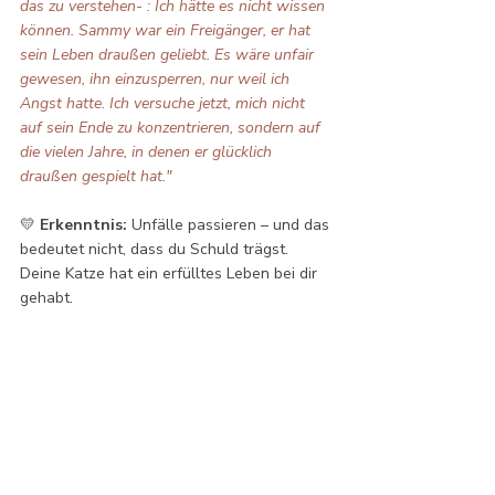
das zu verstehen- : Ich hätte es nicht wissen 
können. Sammy war ein Freigänger, er hat 
sein Leben draußen geliebt. Es wäre unfair 
gewesen, ihn einzusperren, nur weil ich 
Angst hatte. Ich versuche jetzt, mich nicht 
auf sein Ende zu konzentrieren, sondern auf 
die vielen Jahre, in denen er glücklich 
draußen gespielt hat."
💛 
Erkenntnis:
 Unfälle passieren – und das 
bedeutet nicht, dass du Schuld trägst. 
Deine Katze hat ein erfülltes Leben bei dir 
gehabt.