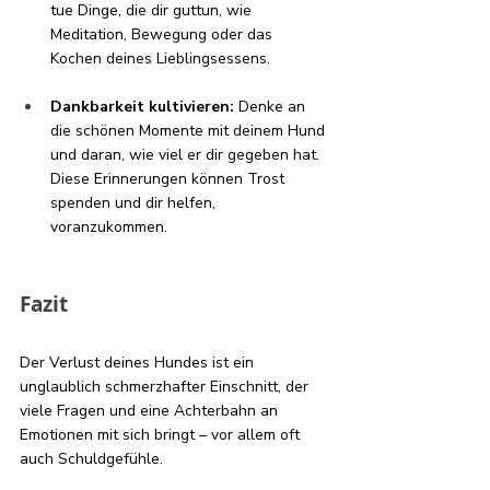
tue Dinge, die dir guttun, wie 
Meditation, Bewegung oder das 
Kochen deines Lieblingsessens.
Dankbarkeit kultivieren:
 Denke an 
die schönen Momente mit deinem Hund 
und daran, wie viel er dir gegeben hat. 
Diese Erinnerungen können Trost 
spenden und dir helfen, 
voranzukommen.
Fazit 
Der Verlust deines Hundes ist ein 
unglaublich schmerzhafter Einschnitt, der 
viele Fragen und eine Achterbahn an 
Emotionen mit sich bringt – vor allem oft 
auch Schuldgefühle. 