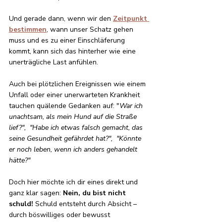
Und gerade dann, wenn wir den 
Zeitpunkt 
bestimmen
, wann unser Schatz gehen 
muss und es zu einer 
Einschläferung
kommt, kann sich das hinterher wie eine 
unerträgliche Last anfühlen.
Auch bei plötzlichen Ereignissen wie einem 
Unfall oder einer unerwarteten Krankheit 
tauchen quälende Gedanken auf: "
War ich 
unachtsam, als mein Hund auf die Straße 
lief?",  "Habe ich etwas falsch gemacht, das 
seine Gesundheit gefährdet hat?",  "Könnte 
er noch leben, wenn ich anders gehandelt 
hätte?"
Doch hier möchte ich dir eines direkt und 
ganz klar sagen: 
Nein, du bist nicht 
schuld! 
Schuld entsteht durch Absicht – 
durch böswilliges oder bewusst 