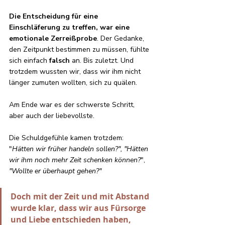
Die Entscheidung für eine 
Einschläferung zu treffen, war eine 
emotionale Zerreißprobe
. Der Gedanke, 
den Zeitpunkt bestimmen zu müssen, fühlte 
sich einfach 
falsch
 an. Bis zuletzt. Und 
trotzdem wussten wir, dass wir ihm nicht 
länger zumuten wollten, sich zu quälen.
Am Ende war es der schwerste Schritt, 
aber auch der liebevollste. 
Die Schuldgefühle kamen trotzdem: 
"
Hätten wir früher handeln sollen?", "Hätten 
wir ihm noch mehr Zeit schenken können?
", 
"Wollte er überhaupt gehen?"
Doch mit der Zeit und mit Abstand 
wurde klar, dass wir aus Fürsorge 
und Liebe entschieden haben, 