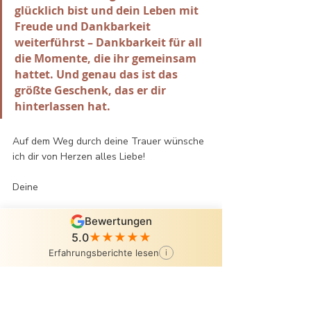
glücklich bist und dein Leben mit 
Freude und Dankbarkeit 
weiterführst – Dankbarkeit für all 
die Momente, die ihr gemeinsam 
hattet. Und genau das ist das 
größte Geschenk, das er dir 
hinterlassen hat.
Auf dem Weg durch deine Trauer wünsche 
ich dir von Herzen alles Liebe!
Deine 
Bewertungen
5.0
★★★★★
Erfahrungsberichte lesen
i
Ja, ich möchte mit Sonja sprechen!