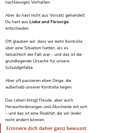
nachlässiges Verhalten. 
Aber du hast nicht aus Vorsatz gehandelt
. 
Du hast aus
 Liebe
und Fürso
rge
entschieden.
Oft glauben wir, dass wir mehr Kontrolle 
über eine Situation hatten, als es 
tatsächlich der Fall war - und das ist die 
grundlegende Ursache für unsere 
Schuldgefühle
. 
Aber oft passieren eben Dinge, die 
außerhalb unserer Kontrolle liegen. 
Das Leben bringt Freude, aber auch 
Herausforderungen und Abschiede mit sich 
– und das ist eine Realität, die wir leider 
nicht ändern können. 
Erinnere dich daher ganz bewusst 