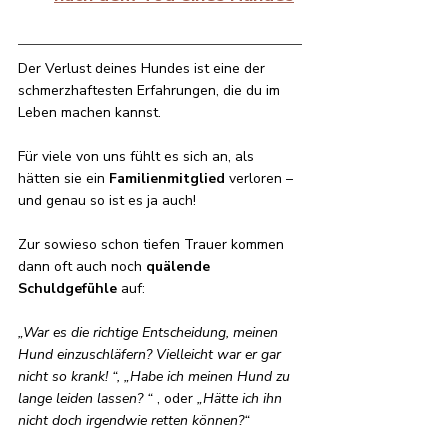
Der Verlust deines Hundes ist eine der 
schmerzhaftesten Erfahrungen, die du im 
Leben machen kannst. 
Für viele von uns fühlt es sich an, als 
hätten sie ein 
Familienmitglied
 verloren – 
und genau so ist es ja auch! 
Zur sowieso schon tiefen Trauer kommen 
dann oft auch noch 
quälende 
Schuldgefühle
 auf: 
„War es die richtige Entscheidung, meinen 
Hund einzuschläfern? Vielleicht war er gar 
nicht so krank! “, „Habe ich meinen Hund zu 
lange leiden lassen? “ 
, oder 
„Hätte ich ihn 
nicht doch irgendwie retten können?“ 