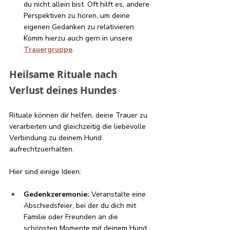
du nicht allein bist. Oft hilft es, andere 
Perspektiven zu hören, um deine 
eigenen Gedanken zu relativieren. 
Komm hierzu auch gern in unsere
Trauergruppe
.
Heilsame Rituale nach 
Verlust deines Hundes
Rituale können dir helfen, deine Trauer zu 
verarbeiten und gleichzeitig die liebevolle 
Verbindung zu deinem Hund 
aufrechtzuerhalten.
Hier sind einige Ideen:
Gedenkzeremonie:
 Veranstalte eine 
Abschiedsfeier, bei der du dich mit 
Familie oder Freunden an die 
schönsten Momente mit deinem Hund 