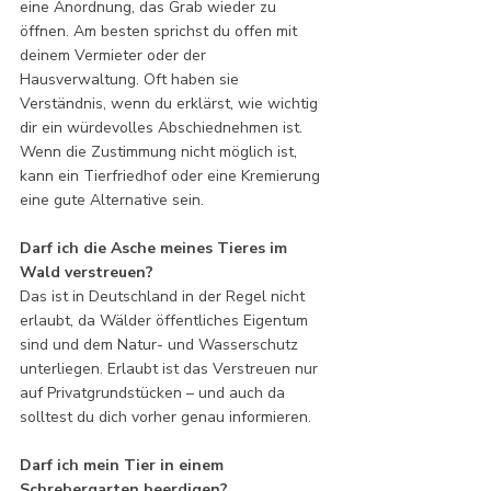
eine Anordnung, das Grab wieder zu 
öffnen. Am besten sprichst du offen mit 
deinem Vermieter oder der 
Hausverwaltung. Oft haben sie 
Verständnis, wenn du erklärst, wie wichtig 
dir ein würdevolles Abschiednehmen ist. 
Wenn die Zustimmung nicht möglich ist, 
kann ein Tierfriedhof oder eine Kremierung 
eine gute Alternative sein.
Darf ich die Asche meines Tieres im 
Wald verstreuen?
Das ist in Deutschland in der Regel nicht 
erlaubt, da Wälder öffentliches Eigentum 
sind und dem Natur- und Wasserschutz 
unterliegen. Erlaubt ist das Verstreuen nur 
auf Privatgrundstücken – und auch da 
solltest du dich vorher genau informieren.
Darf ich mein Tier in einem 
Schrebergarten beerdigen?