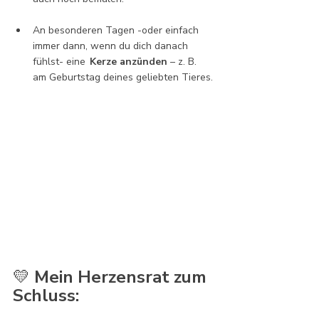
An besonderen Tagen -oder einfach 
immer dann, wenn du dich danach 
fühlst- eine 	
Kerze anzünden
 – z. B. 
am Geburtstag deines geliebten Tieres.
💛 
Mein Herzensrat zum 
Schluss: