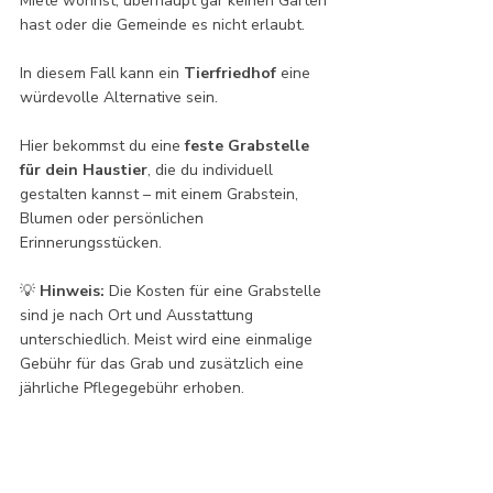
Miete wohnst, überhaupt gar keinen Garten 
hast oder die Gemeinde es nicht erlaubt.
In diesem Fall kann ein 
Tierfriedhof
 eine 
würdevolle Alternative sein.
Hier bekommst du eine 
feste Grabstelle
für dein Haustier
, die du individuell 
gestalten kannst – mit einem Grabstein, 
Blumen oder persönlichen 
Erinnerungsstücken. 
💡 
Hinweis:
 Die Kosten für eine Grabstelle 
sind je nach Ort und Ausstattung 
unterschiedlich. Meist wird eine einmalige 
Gebühr für das Grab und zusätzlich eine 
jährliche Pflegegebühr erhoben.