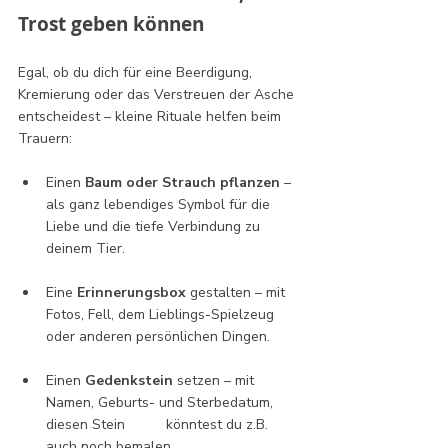
Trost geben können
Egal, ob du dich für eine Beerdigung, 
Kremierung oder das Verstreuen der Asche 
entscheidest – kleine Rituale helfen beim 
Trauern:
Einen 
Baum oder Strauch pflanzen
 – 
als ganz lebendiges Symbol für die 
Liebe und die tiefe Verbindung zu 
deinem Tier.
Eine 
Erinnerungsbox
 gestalten – mit 
Fotos, Fell, dem Lieblings-Spielzeug 
oder anderen persönlichen Dingen.
Einen 
Gedenkstein
 setzen – mit 
Namen, Geburts- und Sterbedatum, 
diesen Stein 	könntest du z.B. 
auch noch bemalen.