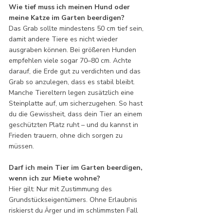
Wie tief muss ich meinen Hund oder 
meine Katze im Garten beerdigen?
Das Grab sollte mindestens 50 cm tief sein, 
damit andere Tiere es nicht wieder 
ausgraben können. Bei größeren Hunden 
empfehlen viele sogar 70–80 cm. Achte 
darauf, die Erde gut zu verdichten und das 
Grab so anzulegen, dass es stabil bleibt. 
Manche Tiereltern legen zusätzlich eine 
Steinplatte auf, um sicherzugehen. So hast 
du die Gewissheit, dass dein Tier an einem 
geschützten Platz ruht – und du kannst in 
Frieden trauern, ohne dich sorgen zu 
müssen.
Darf ich mein Tier im Garten beerdigen, 
wenn ich zur Miete wohne?
Hier gilt: Nur mit Zustimmung des 
Grundstückseigentümers. Ohne Erlaubnis 
riskierst du Ärger und im schlimmsten Fall 