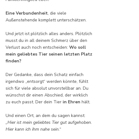
Eine Verbundenheit
, die viele 
Außenstehende komplett unterschätzen.
Und jetzt ist plötzlich alles anders. Plötzlich 
musst du in all deinem Schmerz über den 
Verlust auch noch entscheiden: 
Wo soll 
mein geliebtes Tier seinen letzten Platz 
finden?
Der Gedanke, dass dein Schatz einfach 
irgendwo „entsorgt“ werden könnte, fühlt 
sich für viele absolut unvorstellbar an. Du 
wünschst dir einen Abschied, der wirklich 
zu euch passt. Der dein Tier 
in Ehren 
hält.
Und einen Ort, an dem du sagen kannst: 
„Hier ist mein geliebtes Tier gut aufgehoben. 
Hier kann ich ihm nahe sein.“