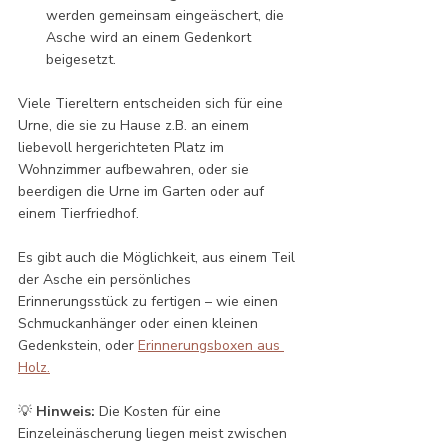
werden gemeinsam eingeäschert, die 
Asche wird an einem Gedenkort 
beigesetzt.
Viele Tiereltern entscheiden sich für eine 
Urne, die sie zu Hause z.B. an einem 
liebevoll hergerichteten Platz im 
Wohnzimmer aufbewahren, oder sie 
beerdigen die Urne im Garten oder auf 
einem Tierfriedhof. 
Es gibt auch die Möglichkeit, aus einem Teil 
der Asche ein persönliches 
Erinnerungsstück zu fertigen – wie einen 
Schmuckanhänger oder einen kleinen 
Gedenkstein, oder 
Erinnerungsboxen aus 
Holz.
💡 
Hinweis:
 Die Kosten für eine 
Einzeleinäscherung liegen meist zwischen 