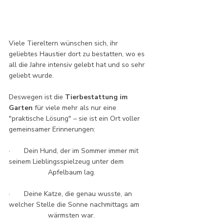
Viele Tiereltern wünschen sich, ihr 
geliebtes Haustier dort zu bestatten, wo es 
all die Jahre intensiv gelebt hat und so sehr 
geliebt wurde. 
Deswegen ist die 
Tierbestattung im 
Garten
 für viele mehr als nur eine 
"praktische Lösung" – sie ist ein Ort voller 
gemeinsamer Erinnerungen:
·       Dein Hund, der im Sommer immer mit 
seinem Lieblingsspielzeug unter dem 	
		Apfelbaum lag.
·       Deine Katze, die genau wusste, an 
welcher Stelle die Sonne nachmittags am 	
		wärmsten war.