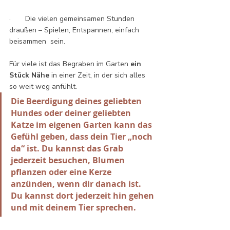
·       Die vielen gemeinsamen Stunden 
draußen – Spielen, Entspannen, einfach 
beisammen 	sein.
Für viele ist das Begraben im Garten 
ein 
Stück Nähe
 in einer Zeit, in der sich alles 
so weit weg anfühlt.
Die Beerdigung deines geliebten 
Hundes oder deiner geliebten 
Katze im eigenen Garten kann das 
Gefühl geben, dass dein Tier „noch 
da“ ist. Du kannst das Grab 
jederzeit besuchen, Blumen 
pflanzen oder eine Kerze 
anzünden, wenn dir danach ist. 
Du kannst dort jederzeit hin gehen 
und mit deinem Tier sprechen.