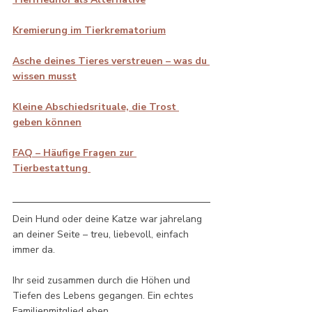
Kremierung im Tierkrematorium
Asche deines Tieres verstreuen – was du 
wissen musst
Kleine Abschiedsrituale, die Trost 
geben können
FAQ – Häufige Fragen zur 
Tierbestattung 
Dein Hund oder deine Katze war jahrelang 
an deiner Seite – treu, liebevoll, einfach 
immer da. 
Ihr seid zusammen durch die Höhen und 
Tiefen des Lebens gegangen. Ein echtes 
Familienmitglied eben. 