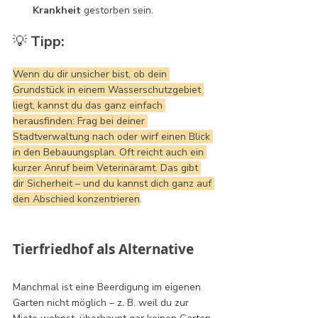
Krankheit
 gestorben sein.
💡 
Tipp:
Wenn du dir unsicher bist, ob dein 
Grundstück in einem Wasserschutzgebiet 
liegt, kannst du das ganz einfach 
herausfinden: Frag bei deiner 
Stadtverwaltung nach oder wirf einen Blick 
in den Bebauungsplan. Oft reicht auch ein 
kurzer Anruf beim Veterinäramt. Das gibt 
dir Sicherheit – und du kannst dich ganz auf 
den Abschied konzentrieren
.
Tierfriedhof als Alternative
Manchmal ist eine Beerdigung im eigenen 
Garten nicht möglich – z. B. weil du zur 