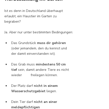
Ist es denn in Deutschland überhaupt 
erlaubt, ein Haustier im Garten zu 
begraben? 
Ja. Aber nur unter bestimmten Bedingungen:
Das Grundstück 
muss dir gehören 
(oder jemandem, den du kennst und 
der damit einverstanden ist).
Das Grab muss 
mindestens 50 cm 
tief
 sein, damit andere Tiere es nicht 
wieder 	freilegen können.
Der Platz darf 
nicht in einem 
Wasserschutzgebiet
 liegen.
Dein Tier darf 
nicht an einer 
meldepflichtigen 